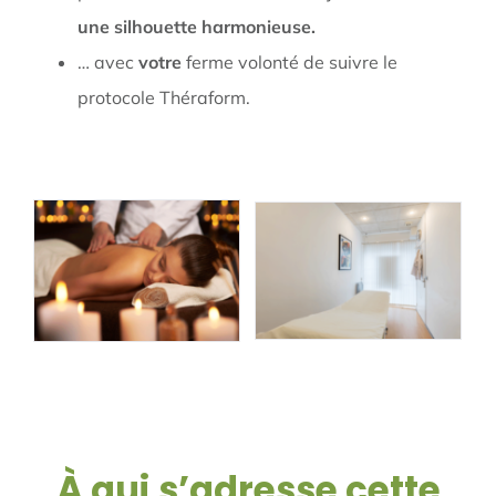
une silhouette harmonieuse.
… avec
votre
ferme volonté de suivre le
protocole Théraform.
À qui s’adresse cette